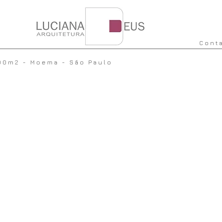
Cont
300m2 - Moema - São Paulo